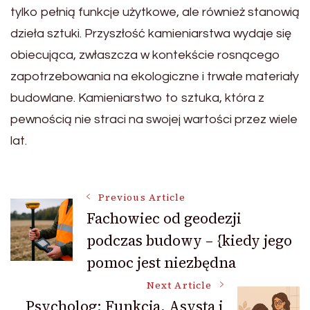
tylko pełnią funkcje użytkowe, ale również stanowią
dzieła sztuki. Przyszłość kamieniarstwa wydaje się
obiecująca, zwłaszcza w kontekście rosnącego
zapotrzebowania na ekologiczne i trwałe materiały
budowlane. Kamieniarstwo to sztuka, która z
pewnością nie straci na swojej wartości przez wiele
lat.
Post
Previous Article
Fachowiec od geodezji
podczas budowy – {kiedy jego
Navigation
pomoc jest niezbędna
Next Article
Psycholog: Funkcja, Asysta i