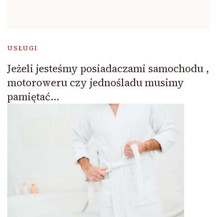
USŁUGI
Jeżeli jesteśmy posiadaczami samochodu ,
motoroweru czy jednośladu musimy
pamiętać…