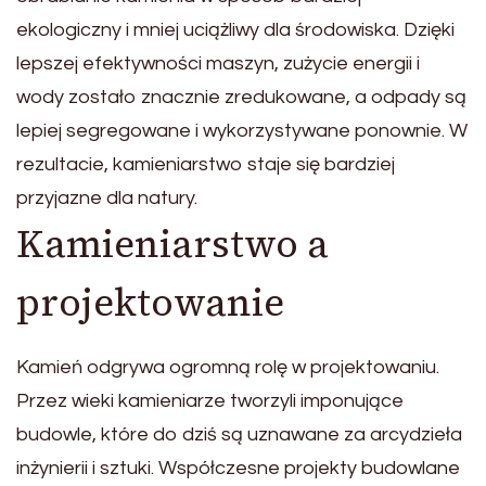
ekologiczny i mniej uciążliwy dla środowiska. Dzięki
lepszej efektywności maszyn, zużycie energii i
wody zostało znacznie zredukowane, a odpady są
lepiej segregowane i wykorzystywane ponownie. W
rezultacie, kamieniarstwo staje się bardziej
przyjazne dla natury.
Kamieniarstwo a
projektowanie
Kamień odgrywa ogromną rolę w projektowaniu.
Przez wieki kamieniarze tworzyli imponujące
budowle, które do dziś są uznawane za arcydzieła
inżynierii i sztuki. Współczesne projekty budowlane