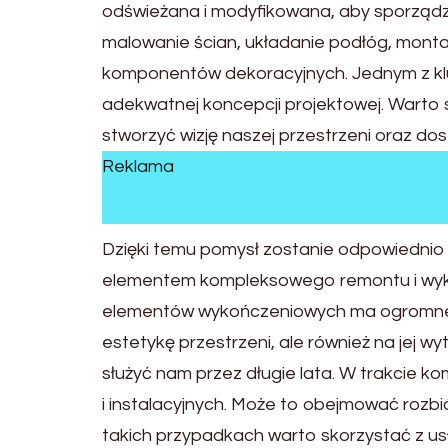
odświeżana i modyfikowana, aby sporządzić
malowanie ścian, układanie podłóg, montaż
komponentów dekoracyjnych. Jednym z k
adekwatnej koncepcji projektowej. Warto 
stworzyć wizję naszej przestrzeni oraz dos
Reklama
Dzięki temu pomysł zostanie odpowiednio
elementem kompleksowego remontu i wykoń
elementów wykończeniowych ma ogromne z
estetykę przestrzeni, ale również na jej w
służyć nam przez długie lata. W trakcie
i instalacyjnych. Może to obejmować rozbi
takich przypadkach warto skorzystać z us