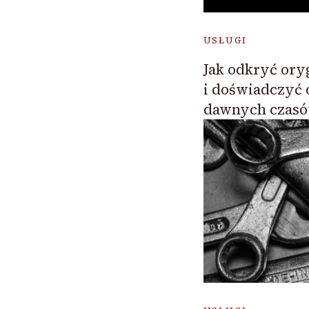
USŁUGI
Jak odkryć ory
i doświadczyć 
dawnych czas