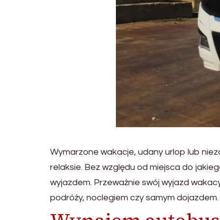
Wymarzone wakacje, udany urlop lub nieza
relaksie. Bez względu od miejsca do jakie
wyjazdem. Przeważnie swój wyjazd wakac
podróży, noclegiem czy samym dojazdem.