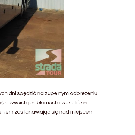
ch dni spędzić na zupełnym odprężeniu i
ć o swoich problemach i weselić się
niem zastanawiając się nad miejscem