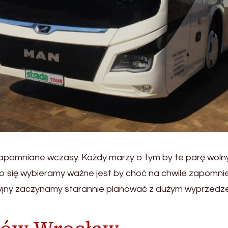
pomniane wczasy. Każdy marzy o tym by te parę wolny
go się wybieramy ważne jest by choć na chwile zapomnie
yjny zaczynamy starannie planować z dużym wyprzedze