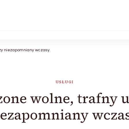
czy niezapomniany wczasy.
USŁUGI
ne wolne, trafny u
iezapomniany wczas