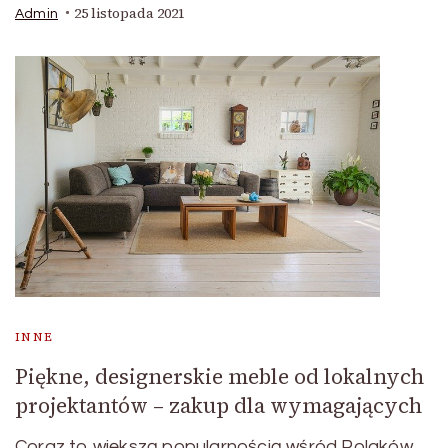
25 listopada 2021
Admin
INNE
Piękne, designerskie meble od lokalnych
projektantów – zakup dla wymagających
Coraz to większą popularnością wśród Polaków