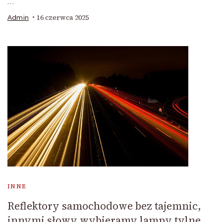
…
16 czerwca 2025
Admin
INNE
Reflektory samochodowe bez tajemnic,
innymi słowy wybieramy lampy tylne