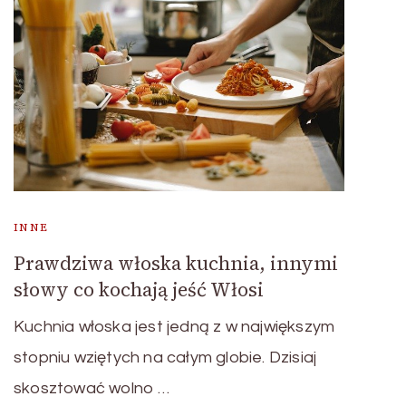
INNE
Prawdziwa włoska kuchnia, innymi
słowy co kochają jeść Włosi
Kuchnia włoska jest jedną z w największym
stopniu wziętych na całym globie. Dzisiaj
skosztować wolno …